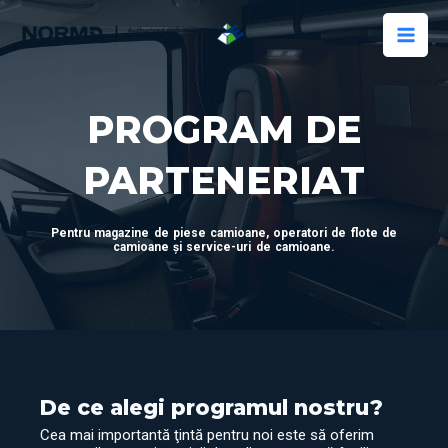
Skip
Mai
to
Men
content
PROGRAM DE
PARTENERIAT
Pentru magazine de piese camioane, operatori de flote de
camioane și service-uri de camioane.
De ce alegi programul nostru?
Cea mai importantă ţintă pentru noi este să oferim