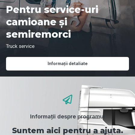
Pentru service-uri
camioane și
semiremorci
Truck service
Informații detaliate
Informații despre programul
Suntem aici pentru a ajuta.